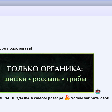
ш проект? Обсудим реализацию.
бро пожаловать!
Я РАСПРОДАЖА в самом разгаре
Успей забрать свои