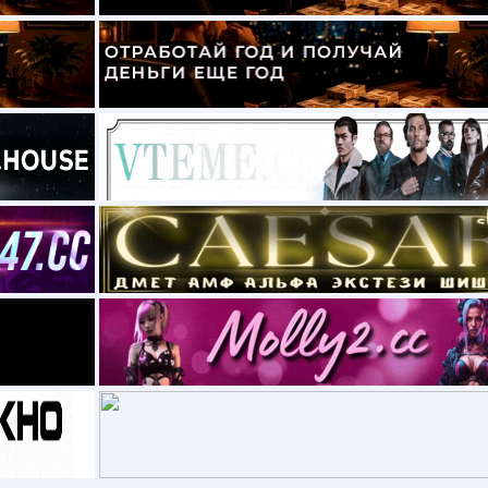
!
rmit
. Добро пожаловать!
11
. Добро пожаловать!
сом —
BRUT
берёт рутину на себя.
нут, 0$ запуск, устойчивость к блокировкам.
 для приёма оплат + удобная панель управления для
язей через белые биржи, от 100$.