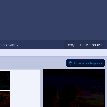
тка крипты
Вход
Регистрация
Вчера в 21:23
Новые сообщения
0
Вчера в 21:23
Вчера в 22:31