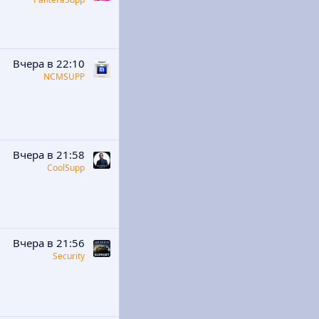
Вчера в 22:10
NCMSUPP
Вчера в 21:58
CoolSupp
Вчера в 21:56
Security