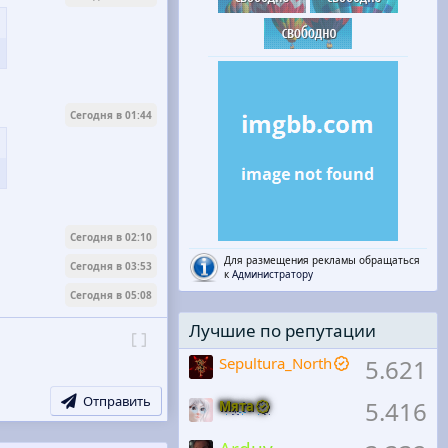
Сегодня в 01:44
Сегодня в 02:10
Для размещения рекламы обращаться
Сегодня в 03:53
к
Администратору
Сегодня в 05:08
Лучшие по репутации
Переключить режим работы редактора
Sepultura_North
5.621
Отправить
5.416
Мята