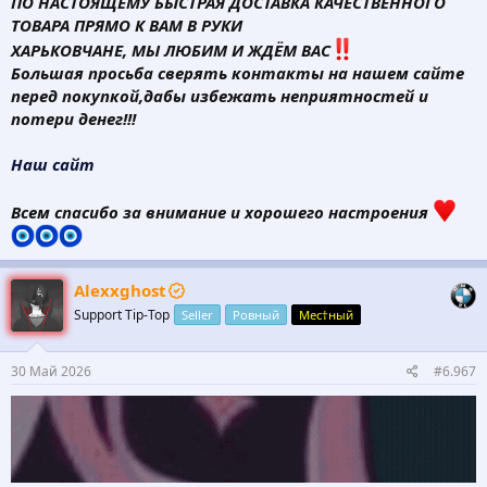
ПО НАСТОЯЩЕМУ БЫСТРАЯ ДОСТАВКА КАЧЕСТВЕННОГО
ТОВАРА ПРЯМО К ВАМ В РУКИ
ХАРЬКОВЧАНЕ, МЫ ЛЮБИМ И ЖДЁМ ВАС
Большая просьба сверять контакты на нашем сайте
перед покупкой,дабы избежать неприятностей и
потери денег!!!
Наш сайт
Всем спасибо за внимание и хорошего настроения
Alexxghost
Support Tip-Top
Seller
Ровный
Мес†ный
30 Май 2026
#6.967