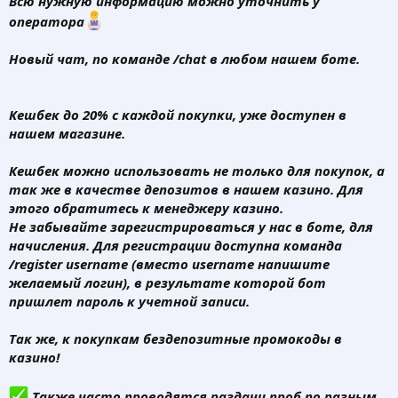
Всю нужную информацию можно уточнить у
оператора
Новый чат,
по команде /chat в любом нашем боте.
Кешбек до 20% с каждой покупки, уже доступен в
нашем магазине.
Кешбек можно использовать не только для покупок, а
так же в качестве депозитов в нашем казино. Для
этого обратитесь к менеджеру казино.
Не забывайте зарегистрироваться у нас в боте, для
начисления. Для регистрации доступна команда
/register username (вместо username напишите
желаемый логин), в результате которой бот
пришлет пароль к учетной записи.
Так же, к покупкам бездепозитные промокоды в
казино
!
Также часто проводятся раздачи проб по разным