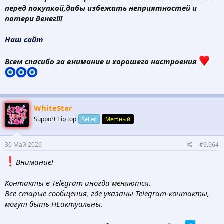
перед покупкой,дабы избежать неприятностей и
потери денег!!!
Наш сайт
Всем спасибо за внимание и хорошего настроения
WhiteStar
Support Tip top
Seller
Мес†ный
30 Май 2026
#6.964
️Внимание!
Контакты в Telegram иногда меняются.
Все старые сообщения, где указаны Telegram-контакты,
могут быть НЕактуальны.