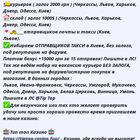
курьеров ( залог 2000 грн ) (Черкассы, Львов, Харьков,
Днепр, Одесса, Киев)
склад ( залог 1000$ ) (Черкассы, Львов, Харьков,
Днепр, Одесса, Киев)
отправщиков почты и такси (Киев,
Львов).
Набираем ОТПРАВЩИКОВ ТАКСИ в Киеве, без залога,
под репутацию на форуме.
Платим бонус +15000 грн за 15 отправок! Пишите в ЛС!
Так же ведём набор на вакансию курьера БЕЗ ЗАЛОГА,
под репутацию на форуме/историю покупок в
магазине. В данных городах :
Львов, Ивано-Франковск, Черкассы, Ужгород, Мукачево,
Одесса, Днепр, Харьков, Белая Церковь, Винница, Умань.
Пишите в ЛС
@Tip Top
Для везунчиков или тех кто желает проверить
удачу или просто хорошо провести время приглашаем
в наше казино:
Тип топ Казино
https://tiptop-casino.fun/
- Казино, где всегда на высоте!