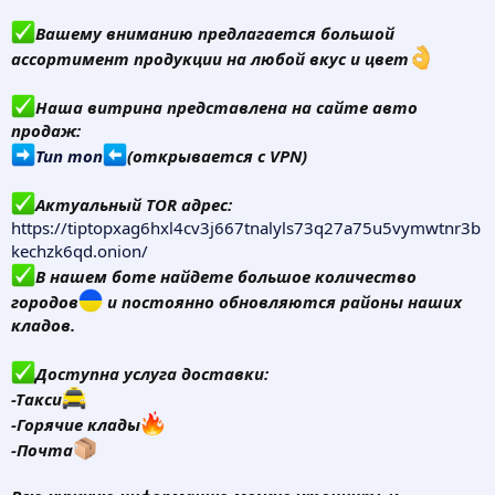
Вашему вниманию предлагается большой
ассортимент продукции на любой вкус и цвет
Наша витрина представлена на сайте авто
продаж:
Тип топ
(открывается с VPN)
Актуальный TOR адрес:
https://tiptopxag6hxl4cv3j667tnalyls73q27a75u5vymwtnr3b
kechzk6qd.onion/
В нашем боте найдете большое количество
городов
и постоянно обновляются районы наших
кладов.
Доступна услуга доставки:
-Такси
-Горячие клады
-Почта