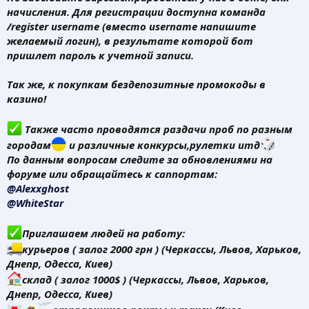
начисления. Для регистрации доступна команда
/register username (вместо username напишите
желаемый логин), в результате которой бот
пришлет пароль к учетной записи.
Так же, к покупкам бездепозитные промокоды в
казино
!
Также часто проводятся раздачи проб по разным
городам
и различные конкурсы,рулетки итд
По данным вопросам следите за обновлениями на
форуме или обращайтесь к саппортам:
@Alexxghost
@WhiteStar
Приглашаем людей на работу:
курьеров ( залог 2000 грн ) (Черкассы, Львов, Харьков,
Днепр, Одесса, Киев)
склад ( залог 1000$ ) (Черкассы, Львов, Харьков,
Днепр, Одесса, Киев)