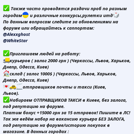
Также часто проводятся раздачи проб по разным
городам
и различные конкурсы,рулетки итд
По данным вопросам следите за обновлениями на
форуме или обращайтесь к саппортам:
@Alexxghost
@WhiteStar
Приглашаем людей на работу:
курьеров ( залог 2000 грн ) (Черкассы, Львов, Харьков,
Днепр, Одесса, Киев)
склад ( залог 1000$ ) (Черкассы, Львов, Харьков,
Днепр, Одесса, Киев)
отправщиков почты и такси (Киев,
Львов).
Набираем ОТПРАВЩИКОВ ТАКСИ в Киеве, без залога,
под репутацию на форуме.
Платим бонус +15000 грн за 15 отправок! Пишите в ЛС!
Так же ведём набор на вакансию курьера БЕЗ ЗАЛОГА,
под репутацию на форуме/историю покупок в
магазине. В данных городах :