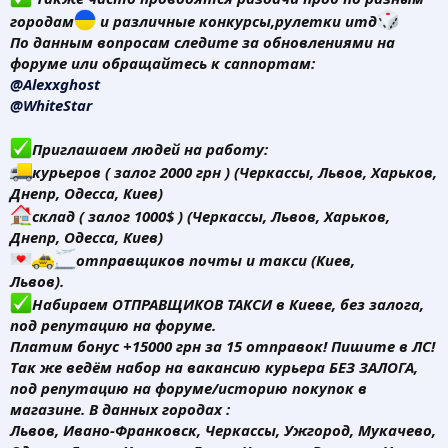
городам
и различные конкурсы,рулетки итд
По данным вопросам следите за обновлениями на
форуме или обращайтесь к саппортам:
@Alexxghost
@WhiteStar
Приглашаем людей на работу:
курьеров ( залог 2000 грн ) (Черкассы, Львов, Харьков,
Днепр, Одесса, Киев)
склад ( залог 1000$ ) (Черкассы, Львов, Харьков,
Днепр, Одесса, Киев)
отправщиков почты и такси (Киев,
Львов).
Набираем ОТПРАВЩИКОВ ТАКСИ в Киеве, без залога,
под репутацию на форуме.
Платим бонус +15000 грн за 15 отправок! Пишите в ЛС!
Так же ведём набор на вакансию курьера БЕЗ ЗАЛОГА,
под репутацию на форуме/историю покупок в
магазине. В данных городах :
Львов, Ивано-Франковск, Черкассы, Ужгород, Мукачево,