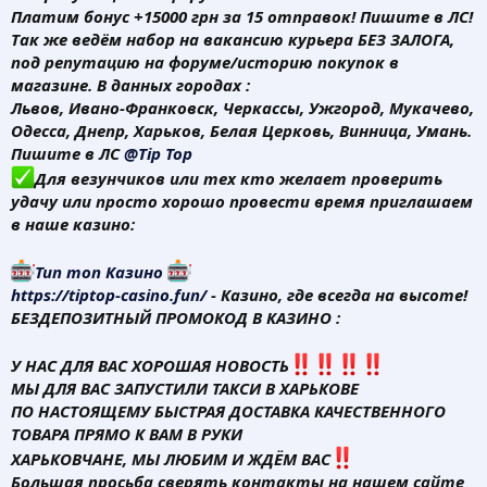
Платим бонус +15000 грн за 15 отправок! Пишите в ЛС!
Так же ведём набор на вакансию курьера БЕЗ ЗАЛОГА,
под репутацию на форуме/историю покупок в
магазине. В данных городах :
Львов, Ивано-Франковск, Черкассы, Ужгород, Мукачево,
Одесса, Днепр, Харьков, Белая Церковь, Винница, Умань.
Пишите в ЛС
@Tip Top
Для везунчиков или тех кто желает проверить
удачу или просто хорошо провести время приглашаем
в наше казино:
Тип топ Казино
https://tiptop-casino.fun/
- Казино, где всегда на высоте!
БЕЗДЕПОЗИТНЫЙ ПРОМОКОД В КАЗИНО :
У НАС ДЛЯ ВАС ХОРОШАЯ НОВОСТЬ
МЫ ДЛЯ ВАС ЗАПУСТИЛИ ТАКСИ В ХАРЬКОВЕ
ПО НАСТОЯЩЕМУ БЫСТРАЯ ДОСТАВКА КАЧЕСТВЕННОГО
ТОВАРА ПРЯМО К ВАМ В РУКИ
ХАРЬКОВЧАНЕ, МЫ ЛЮБИМ И ЖДЁМ ВАС
Большая просьба сверять контакты на нашем сайте