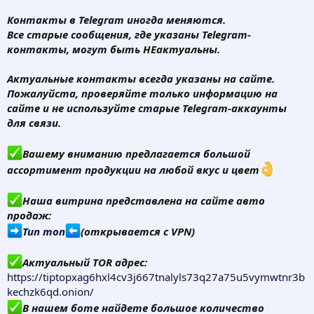
Контакты в Telegram иногда меняются.
Все старые сообщения, где указаны Telegram-
контакты, могут быть НЕактуальны.
Актуальные контакты всегда указаны на сайте.
Пожалуйста, проверяйте только информацию на
сайте и не используйте старые Telegram-аккаунты
для связи.
Вашему вниманию предлагается большой
ассортимент продукции на любой вкус и цвет
Наша витрина представлена на сайте авто
продаж:
Тип топ
(открывается с VPN)
Актуальный TOR адрес:
https://tiptopxag6hxl4cv3j667tnalyls73q27a75u5vymwtnr3b
kechzk6qd.onion/
В нашем боте найдете большое количество