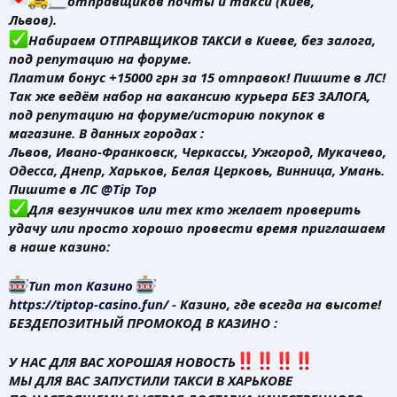
отправщиков почты и такси (Киев,
Львов).
Набираем ОТПРАВЩИКОВ ТАКСИ в Киеве, без залога,
под репутацию на форуме.
Платим бонус +15000 грн за 15 отправок! Пишите в ЛС!
Так же ведём набор на вакансию курьера БЕЗ ЗАЛОГА,
под репутацию на форуме/историю покупок в
магазине. В данных городах :
Львов, Ивано-Франковск, Черкассы, Ужгород, Мукачево,
Одесса, Днепр, Харьков, Белая Церковь, Винница, Умань.
Пишите в ЛС
@Tip Top
Для везунчиков или тех кто желает проверить
удачу или просто хорошо провести время приглашаем
в наше казино:
Тип топ Казино
https://tiptop-casino.fun/
- Казино, где всегда на высоте!
БЕЗДЕПОЗИТНЫЙ ПРОМОКОД В КАЗИНО :
У НАС ДЛЯ ВАС ХОРОШАЯ НОВОСТЬ
МЫ ДЛЯ ВАС ЗАПУСТИЛИ ТАКСИ В ХАРЬКОВЕ