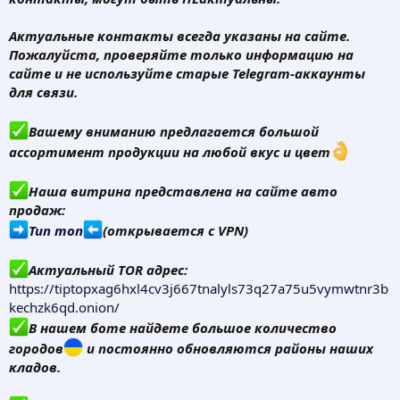
Актуальные контакты всегда указаны на сайте.
Пожалуйста, проверяйте только информацию на
сайте и не используйте старые Telegram-аккаунты
для связи.
Вашему вниманию предлагается большой
ассортимент продукции на любой вкус и цвет
Наша витрина представлена на сайте авто
продаж:
Тип топ
(открывается с VPN)
Актуальный TOR адрес:
https://tiptopxag6hxl4cv3j667tnalyls73q27a75u5vymwtnr3b
kechzk6qd.onion/
В нашем боте найдете большое количество
городов
и постоянно обновляются районы наших
кладов.