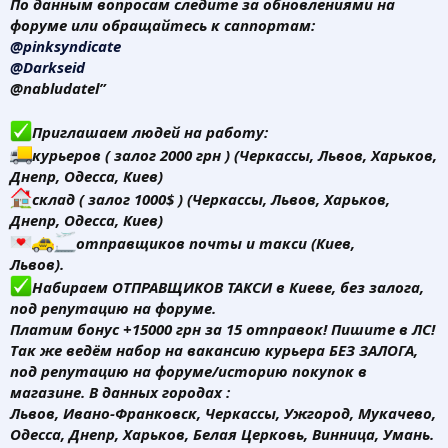
По данным вопросам следите за обновлениями на
форуме или обращайтесь к саппортам:
@pinksyndicate
@Darkseid
@nabludatel”
Приглашаем людей на работу:
курьеров ( залог 2000 грн ) (Черкассы, Львов, Харьков,
Днепр, Одесса, Киев)
склад ( залог 1000$ ) (Черкассы, Львов, Харьков,
Днепр, Одесса, Киев)
отправщиков почты и такси (Киев,
Львов).
Набираем ОТПРАВЩИКОВ ТАКСИ в Киеве, без залога,
под репутацию на форуме.
Платим бонус +15000 грн за 15 отправок! Пишите в ЛС!
Так же ведём набор на вакансию курьера БЕЗ ЗАЛОГА,
под репутацию на форуме/историю покупок в
магазине. В данных городах :
Львов, Ивано-Франковск, Черкассы, Ужгород, Мукачево,
Одесса, Днепр, Харьков, Белая Церковь, Винница, Умань.