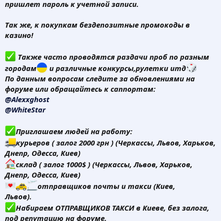
пришлет пароль к учетной записи.
Так же, к покупкам бездепозитные промокоды в
казино
!
Также часто проводятся раздачи проб по разным
городам
и различные конкурсы,рулетки итд
По данным вопросам следите за обновлениями на
форуме или обращайтесь к саппортам:
@Alexxghost
@WhiteStar
Приглашаем людей на работу:
курьеров ( залог 2000 грн ) (Черкассы, Львов, Харьков,
Днепр, Одесса, Киев)
склад ( залог 1000$ ) (Черкассы, Львов, Харьков,
Днепр, Одесса, Киев)
отправщиков почты и такси (Киев,
Львов).
Набираем ОТПРАВЩИКОВ ТАКСИ в Киеве, без залога,
под репутацию на форуме.