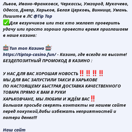
Львов, Ивано-Франковск, Черкассы, Ужгород, Мукачево,
Одесса, Днепр, Харьков, Белая Церковь, Винница, Умань.
Пишите в ЛС
@Tip Top
Для везунчиков или тех кто желает проверить
удачу или просто хорошо провести время приглашаем
в наше казино:
Тип топ Казино
https://tiptop-casino.fun/
- Казино, где всегда на высоте!
БЕЗДЕПОЗИТНЫЙ ПРОМОКОД В КАЗИНО :
У НАС ДЛЯ ВАС ХОРОШАЯ НОВОСТЬ
МЫ ДЛЯ ВАС ЗАПУСТИЛИ ТАКСИ В ХАРЬКОВЕ
ПО НАСТОЯЩЕМУ БЫСТРАЯ ДОСТАВКА КАЧЕСТВЕННОГО
ТОВАРА ПРЯМО К ВАМ В РУКИ
ХАРЬКОВЧАНЕ, МЫ ЛЮБИМ И ЖДЁМ ВАС
Большая просьба сверять контакты на нашем сайте
перед покупкой,дабы избежать неприятностей и
потери денег!!!
Наш сайт