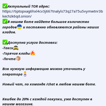
Актуальный TOR адрес:
https://tiptopxag6hxl4cv3j667tnalyls73q27a75u5vymwtnr3b
kechzk6qd.onion/
В нашем боте найдете большое количество
городов
и постоянно обновляются районы наших
кладов.
Доступна услуга доставки:
-Такси
-Горячие клады
-Почта
Всю нужную информацию можно уточнить у
оператора
Новый чат,
по команде /chat в любом нашем боте.
Кешбек до 20% с каждой покупки, уже доступен в
нашем магазине.