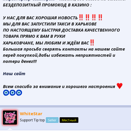
БЕЗДЕПОЗИТНЫЙ ПРОМОКОД В КАЗИНО :
У НАС ДЛЯ ВАС ХОРОШАЯ НОВОСТЬ
МЫ ДЛЯ ВАС ЗАПУСТИЛИ ТАКСИ В ХАРЬКОВЕ
ПО НАСТОЯЩЕМУ БЫСТРАЯ ДОСТАВКА КАЧЕСТВЕННОГО
ТОВАРА ПРЯМО К ВАМ В РУКИ
ХАРЬКОВЧАНЕ, МЫ ЛЮБИМ И ЖДЁМ ВАС
Большая просьба сверять контакты на нашем сайте
перед покупкой,дабы избежать неприятностей и
потери денег!!!
Наш сайт
Всем спасибо за внимание и хорошего настроения
WhiteStar
Support Tip top
Seller
Мес†ный