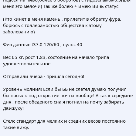
меня это мелочи) Так же болею + имею Вичь статус
(Кто кинет в меня камень , прилетит в обратку фура,
борюсь с толлераностью общестсва к этому
заболеванию)
Физ данные t37.0 120/60 , пульс 40
Вес 65 кг, рост 1.83, состояние на начало трипа
удовлетворительное!
Отправили вчера - пришла сегодня!
Уровень молния! Если бы ББ не слетел думаю получил
бы посыль под открытие почты вообще! А так к середине
дня , после обеденого сна я погнал на почту забирать
Движуху!
Стелс стандарт для мелких и средних весов постоянно
такие вижу.