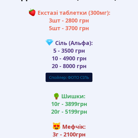
Екстазі таблетки (300мг):
3шт - 2800 грн
5шт - 3700 грн
Сіль (Альфа):
5 - 3500 грн
10 - 4900 грн
20 - 8000 грн
Спойлер:
ФОТО СІЛЬ
Шишки:
10г - 3899грн
20г - 5199грн
Мефчік:
3г - 2100грн