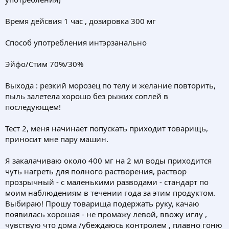
Время дейсвия 1 час , дозировка 300 мг
Способ употребления интэрзанально
Эйфо/Стим 70%/30%
Выхода : резкий морозец по телу и желание повторить,
пыль залетела хорошо без рыжих соплей в
последующем!
Тест 2, меня начинает попускать приходит товарищь,
приносит мне пару машин.
Я закалачиваю около 400 мг на 2 мл воды приходится
чуть нагреть для полного растворения, раствор
прозрычный - с маленькими разводами - стандарт по
моим наблюдениям в течении года за этим продуктом.
Выбираю! Прошу товарища подержать руку, качаю
появилась хорошая - не промажу левой, ввожу иглу ,
чувствую что дома /убеждаюсь контролем , плавно гоню