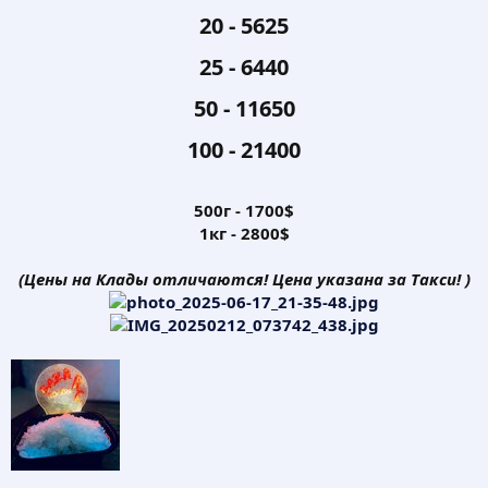
20 - 5625​
25 - 6440​
50 - 11650​
100 - 21400​
500г - 1700$
1кг - 2800$
(Цены на Клады отличаются! Цена указана за Такси! )