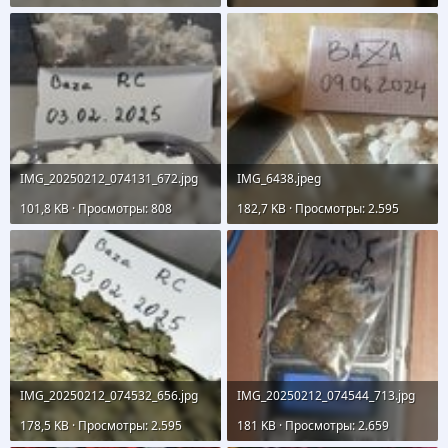
IMG_20250212_074131_672.jpg
IMG_6438.jpeg
101,8 KB · Просмотры: 808
182,7 KB · Просмотры: 2.595
IMG_20250212_074532_656.jpg
IMG_20250212_074544_713.jpg
178,5 KB · Просмотры: 2.595
181 KB · Просмотры: 2.659