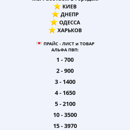
️ КИЕВ
️ ДНЕПР
️ ОДЕССА
️ ХАРЬКОВ
ПРАЙС - ЛИСТ и ТОВАР
АЛЬФА ПВП:
1 - 700​
2 - 900​
3 - 1400​
4 - 1650​
5 - 2100​
10 - 3500​
15 - 3970​